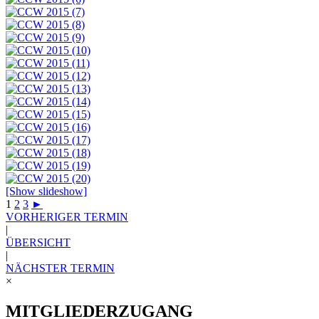
[Show slideshow]
1
2
3
►
VORHERIGER TERMIN
|
ÜBERSICHT
|
NÄCHSTER TERMIN
×
MITGLIEDERZUGANG