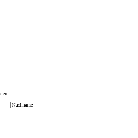
rden.
Nachname