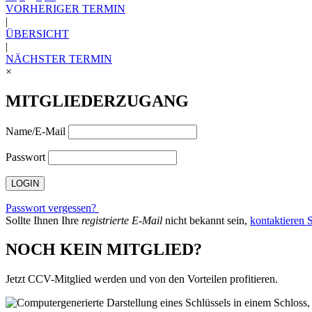
VORHERIGER TERMIN
|
ÜBERSICHT
|
NÄCHSTER TERMIN
×
MITGLIEDERZUGANG
Name/E-Mail
Passwort
Passwort vergessen?
Sollte Ihnen Ihre
registrierte E-Mail
nicht bekannt sein,
kontaktieren S
NOCH KEIN MITGLIED?
Jetzt CCV-Mitglied werden und von den Vorteilen profitieren.