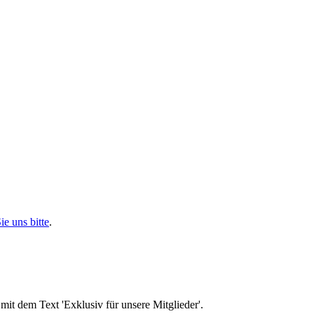
ie uns bitte
.