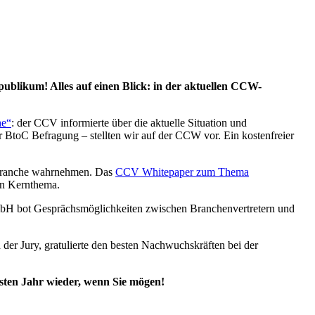
publikum! Alles auf einen Blick: in der aktuellen CCW-
he“
: der CCV informierte über die aktuelle Situation und
BtoC Befragung – stellten wir auf der CCW vor. Ein kostenfreier
 Branche wahrnehmen. Das
CCV Whitepaper zum Thema
en Kernthema.
 GmbH bot Gesprächsmöglichkeiten zwischen Branchenvertretern und
er Jury, gratulierte den besten Nachwuchskräften bei der
ten Jahr wieder, wenn Sie mögen!