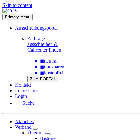
Skip to content
Primary Menu
Ausschreibungsportal
Aufträge
ausschreiben &
Callcenter finden
◼
neutral
◼
transparent
◼
kostenfrei
ZUM PORTAL
Kontakt
Impressum
Login
Suche
Aktuelles
Verband
Über uns
Historie