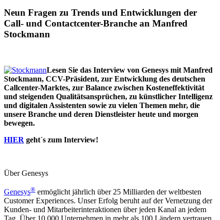
Neun Fragen zu Trends und Entwicklungen der
Call- und Contactcenter-Branche an Manfred
Stockmann
Lesen Sie das Interview von Genesys mit Manfred
Stockmann, CCV-Präsident, zur Entwicklung des deutschen
Callcenter-Marktes, zur Balance zwischen Kosteneffektivität
und steigenden Qualitätsansprüchen, zu künstlicher Intelligenz
und digitalen Assistenten sowie zu vielen Themen mehr, die
unsere Branche und deren Dienstleister heute und morgen
bewegen.
HIER
geht´s zum Interview!
Über Genesys
®
Genesys
ermöglicht jährlich über 25 Milliarden der weltbesten
Customer Experiences. Unser Erfolg beruht auf der Vernetzung der
Kunden- und Mitarbeiterinteraktionen über jeden Kanal an jedem
Tag. Über 10.000 Unternehmen in mehr als 100 Ländern vertrauen