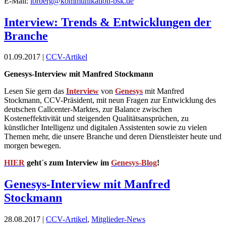
E-Mail:
lorberg@kommunikation-bsk.de
Interview: Trends & Entwicklungen der
Branche
01.09.2017 |
CCV-Artikel
Genesys-Interview mit Manfred Stockmann
Lesen Sie gern das
Interview
von
Genesys
mit Manfred
Stockmann, CCV-Präsident, mit neun Fragen zur Entwicklung des
deutschen Callcenter-Marktes, zur Balance zwischen
Kosteneffektivität und steigenden Qualitätsansprüchen, zu
künstlicher Intelligenz und digitalen Assistenten sowie zu vielen
Themen mehr, die unsere Branche und deren Dienstleister heute und
morgen bewegen.
HIER
geht´s zum Interview im
Genesys-Blog
!
Genesys-Interview mit Manfred
Stockmann
28.08.2017 |
CCV-Artikel
,
Mitglieder-News