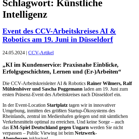
Schlagwort:
Künstliche
Intelligenz
Event des CCV-Arbeitskreises AI &
Robotics am 19. Juni in Düsseldorf
24.05.2024 |
CCV-Artikel
„KI im Kundenservice: Praxisnahe Einblicke,
Erfolgsgeschichten, Lernen und (Er-)Arbeiten“
Die CCV-Arbeitskreisleiter AI & Robotics
Rainer Wilmers, Ralf
Mühlenhöver und Sascha Poggemann
laden am 19. Juni zum
ersten Präsenz-Event des Arbeitskreises nach Düsseldorf ein.
In der Event-Location
Startplatz
tagen wir in innovativer
Umgebung, inmitten des größten Startup-Ökosystems des
Rheinlands, zentral im Medienhafen gelegen und mit sämtlichen
Verkehrsmitteln optimal zu erreichen. Und keine Sorge – auch
das
EM-Spiel Deutschland gegen Ungarn
werden Sie nicht
verpassen – Public Viewing ist beim
Netzwerk-
Abendessen
inklusive!