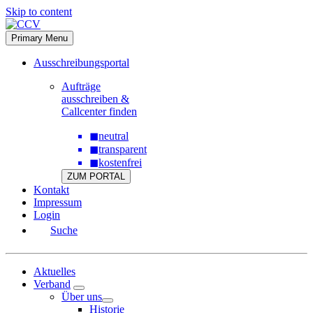
Skip to content
Primary Menu
Ausschreibungsportal
Aufträge
ausschreiben &
Callcenter finden
◼
neutral
◼
transparent
◼
kostenfrei
ZUM PORTAL
Kontakt
Impressum
Login
Suche
Aktuelles
Verband
Über uns
Historie