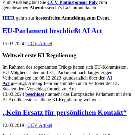
Zum Ausklang lädt Sie
CCV-Platinsponsor Poly
zum
gemeinsamen
Abendessen
in’s La Cottoneria ein!
HIER
geht’s zur
kostenfreien Anmeldung zum Event
.
EU-Parlament beschließt AI Act
15.03.2024 |
CCV-Artikel
Weltweit erste KI-Regulierung
Im Rahmen des sogenannten Trilogs hatten sich EU-Kommission,
EU-Mitgliedstaaten und EU-Parlament nach langwierigen
Verhandlungen am 08.12.2023 grundsätzlich über den
AI
Act
geeinigt. Anfang Februar stimmten auch Vertreter der EU-
Staaten dem Vorschlag formell zu. Am
13.03.2024
beschloss
nunmehr das Europäische Parlament mit dem
AI Act die erste staatliche KI-Regulierung weltweit.
„Kein Ersatz für persönlichen Kontakt“
12.03.2019 |
CCV-Artikel