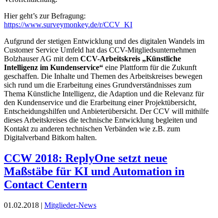
Hier geht’s zur Befragung:
https://www.surveymonkey.de/r/CCV_KI
Aufgrund der stetigen Entwicklung und des digitalen Wandels im
Customer Service Umfeld hat das CCV-Mitgliedsunternehmen
Bolzhauser AG mit dem
CCV-Arbeitskreis „Künstliche
Intelligenz im Kundenservice“
eine Plattform für die Zukunft
geschaffen. Die Inhalte und Themen des Arbeitskreises bewegen
sich rund um die Erarbeitung eines Grundverständnisses zum
Thema Künstliche Intelligenz, die Adaption und die Relevanz für
den Kundenservice und die Erarbeitung einer Projektübersicht,
Entscheidungshilfen und Anbieterübersicht. Der CCV will mithilfe
dieses Arbeitskreises die technische Entwicklung begleiten und
Kontakt zu anderen technischen Verbänden wie z.B. zum
Digitalverband Bitkom halten.
CCW 2018: ReplyOne setzt neue
Maßstäbe für KI und Automation in
Contact Centern
01.02.2018 |
Mitglieder-News