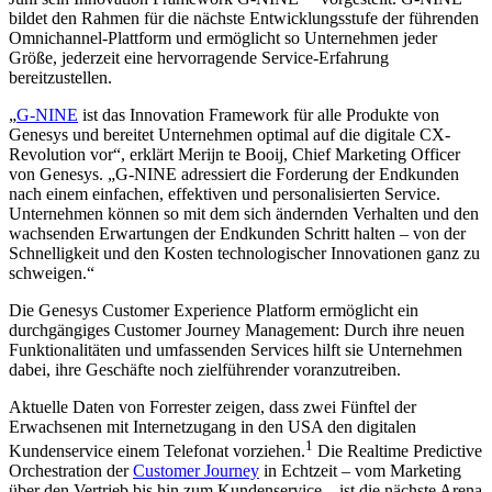
bildet den Rahmen für die nächste Entwicklungsstufe der führenden
Omnichannel-Plattform und ermöglicht so Unternehmen jeder
Größe, jederzeit eine hervorragende Service-Erfahrung
bereitzustellen.
„
G-NINE
ist das Innovation Framework für alle Produkte von
Genesys und bereitet Unternehmen optimal auf die digitale CX-
Revolution vor“, erklärt Merijn te Booij, Chief Marketing Officer
von Genesys. „G-NINE adressiert die Forderung der Endkunden
nach einem einfachen, effektiven und personalisierten Service.
Unternehmen können so mit dem sich ändernden Verhalten und den
wachsenden Erwartungen der Endkunden Schritt halten – von der
Schnelligkeit und den Kosten technologischer Innovationen ganz zu
schweigen.“
Die Genesys Customer Experience Platform ermöglicht ein
durchgängiges Customer Journey Management: Durch ihre neuen
Funktionalitäten und umfassenden Services hilft sie Unternehmen
dabei, ihre Geschäfte noch zielführender voranzutreiben.
Aktuelle Daten von Forrester zeigen, dass zwei Fünftel der
Erwachsenen mit Internetzugang in den USA den digitalen
1
Kundenservice einem Telefonat vorziehen.
Die Realtime Predictive
Orchestration der
Customer Journey
in Echtzeit – vom Marketing
über den Vertrieb bis hin zum Kundenservice – ist die nächste Arena