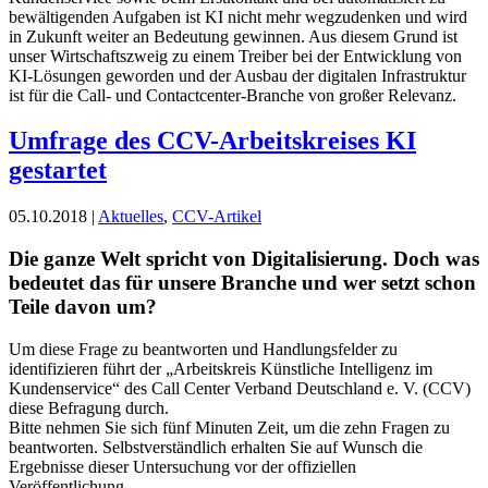
bewältigenden Aufgaben ist KI nicht mehr wegzudenken und wird
in Zukunft weiter an Bedeutung gewinnen. Aus diesem Grund ist
unser Wirtschaftszweig zu einem Treiber bei der Entwicklung von
KI-Lösungen geworden und der Ausbau der digitalen Infrastruktur
ist für die Call- und Contactcenter-Branche von großer Relevanz.
Umfrage des CCV-Arbeitskreises KI
gestartet
05.10.2018 |
Aktuelles
,
CCV-Artikel
Die ganze Welt spricht von Digitalisierung. Doch was
bedeutet das für unsere Branche und wer setzt schon
Teile davon um?
Um diese Frage zu beantworten und Handlungsfelder zu
identifizieren führt der „Arbeitskreis Künstliche Intelligenz im
Kundenservice“ des Call Center Verband Deutschland e. V. (CCV)
diese Befragung durch.
Bitte nehmen Sie sich fünf Minuten Zeit, um die zehn Fragen zu
beantworten. Selbstverständlich erhalten Sie auf Wunsch die
Ergebnisse dieser Untersuchung vor der offiziellen
Veröffentlichung.