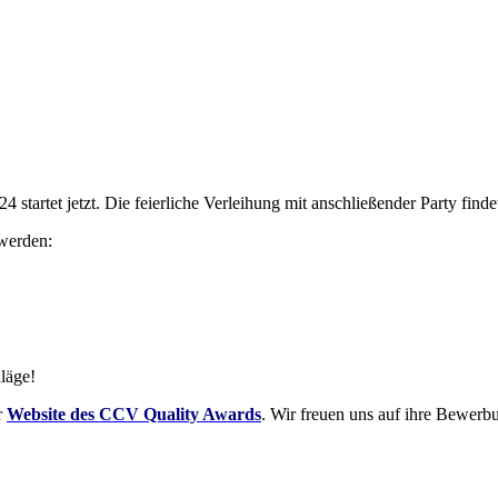
tartet jetzt. Die feierliche Verleihung mit anschließender Party finde
werden:
läge!
r
Website des CCV Quality Awards
. Wir freuen uns auf ihre Bewerb