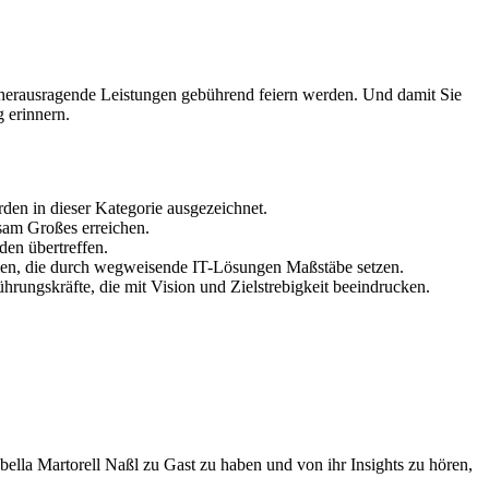
 herausragende Leistungen gebührend feiern werden. Und damit Sie
g erinnern.
den in dieser Kategorie ausgezeichnet.
sam Großes erreichen.
den übertreffen.
ehmen, die durch wegweisende IT-Lösungen Maßstäbe setzen.
hrungskräfte, die mit Vision und Zielstrebigkeit beeindrucken.
ella Martorell Naßl zu Gast zu haben und von ihr Insights zu hören,