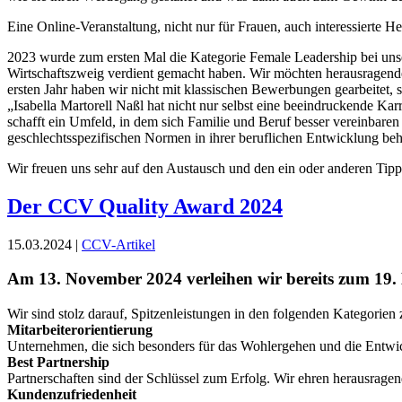
Eine Online-Veranstaltung, nicht nur für Frauen, auch interessierte H
2023 wurde zum ersten Mal die Kategorie Female Leadership bei un
Wirtschaftszweig verdient gemacht haben. Wir möchten herausragend
ersten Jahr haben wir nicht mit klassischen Bewerbungen gearbeitet,
„Isabella Martorell Naßl hat nicht nur selbst eine beeindruckende Ka
schafft ein Umfeld, in dem sich Familie und Beruf besser vereinbaren
geschlechtsspezifischen Normen in ihrer beruflichen Entwicklung beh
Wir freuen uns sehr auf den Austausch und den ein oder anderen Ti
Der CCV Quality Award 2024
15.03.2024 |
CCV-Artikel
Am 13. November 2024 verleihen wir bereits zum 19
Wir sind stolz darauf, Spitzenleistungen in den folgenden Kategorien
Mitarbeiterorientierung
Unternehmen, die sich besonders für das Wohlergehen und die Entwick
Best Partnership
Partnerschaften sind der Schlüssel zum Erfolg. Wir ehren herausrag
Kundenzufriedenheit