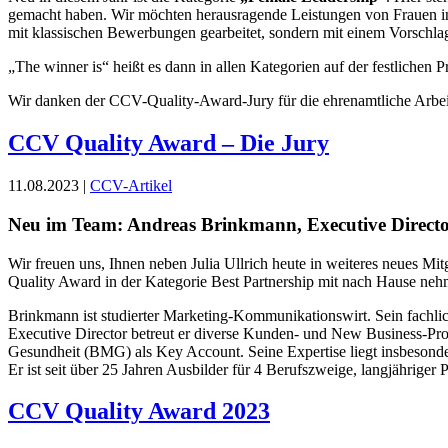
gemacht haben. Wir möchten herausragende Leistungen von Frauen in 
mit klassischen Bewerbungen gearbeitet, sondern mit einem Vorschlag
„The winner is“ heißt es dann in allen Kategorien auf der festlichen
Wir danken der CCV-Quality-Award-Jury für die ehrenamtliche Arbeit
CCV Quality Award – Die Jury
11.08.2023 |
CCV-Artikel
Neu im Team: Andreas Brinkmann, Executive Direc
Wir freuen uns, Ihnen neben Julia Ullrich heute in weiteres neues 
Quality Award in der Kategorie Best Partnership mit nach Hause neh
Brinkmann ist studierter Marketing-Kommunikationswirt. Sein fachli
Executive Director betreut er diverse Kunden- und New Business-Pro
Gesundheit (BMG) als Key Account. Seine Expertise liegt insbesond
Er ist seit über 25 Jahren Ausbilder für 4 Berufszweige, langjährig
CCV Quality Award 2023