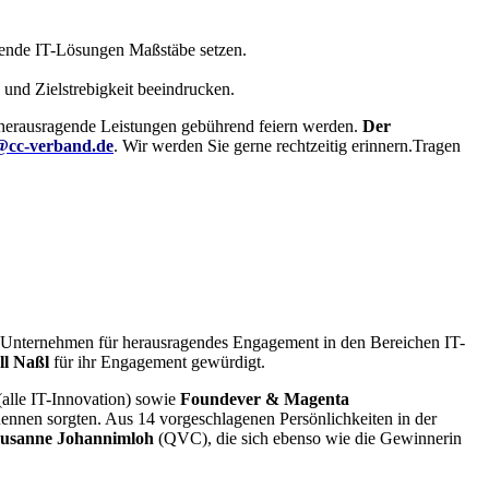
isende IT-Lösungen Maßstäbe setzen.
 und Zielstrebigkeit beeindrucken.
m herausragende Leistungen gebührend feiern werden.
Der
cc-verband.de
.
Wir werden Sie gerne rechtzeitig erinnern.Tragen
Unternehmen für herausragendes Engagement in den Bereichen IT-
ll Naßl
für ihr Engagement gewürdigt.
alle IT-Innovation) sowie
Foundever & Magenta
ennen sorgten. Aus 14 vorgeschlagenen Persönlichkeiten in der
usanne Johannimloh
(QVC), die sich ebenso wie die Gewinnerin