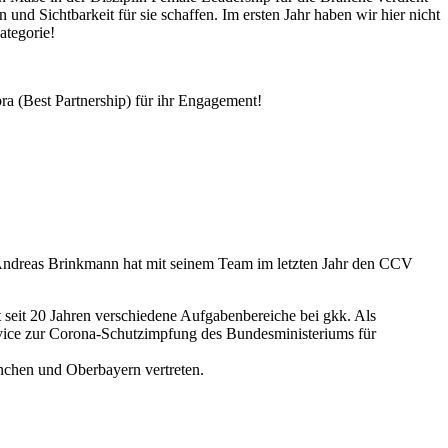
 Sichtbarkeit für sie schaffen. Im ersten Jahr haben wir hier nicht
ategorie!
a (Best Partnership) für ihr Engagement!
! Andreas Brinkmann hat mit seinem Team im letzten Jahr den CCV
seit 20 Jahren verschiedene Aufgabenbereiche bei gkk. Als
rvice zur Corona-Schutzimpfung des Bundesministeriums für
ünchen und Oberbayern vertreten.