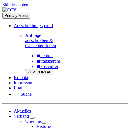
Skip to content
Primary Menu
Ausschreibungsportal
Aufträge
ausschreiben &
Callcenter finden
◼
neutral
◼
transparent
◼
kostenfrei
ZUM PORTAL
Kontakt
Impressum
Login
Suche
Aktuelles
Verband
Über uns
Historie