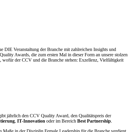
e DIE Veranstaltung der Branche mit zahlreichen Insights und
Quality Awards, die zum ersten Mal in dieser Form an unsere stolzen
 wofür der CCV und die Branche stehen: Exzellenz, Vielfältigkeit
ibt jährlich den CCV Quality Award, den Qualitätspreis der
ntierung
,
IT-Innovation
oder im Bereich
Best Partnership
.
n Maße in der Disziplin Female Leadership für die Branche verdient