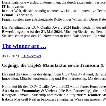
Diese Kategorie würdigt Unternehmen, die durch exzellenten Service 
IT-Innovation
In einer Welt, die sich ständig weiterentwickelt, sind innovative T
Female Leadership
Frauen spielen eine entscheidende Rolle in der Wirtschaft. Diese Kate
Die Verleihung des CCV Quality Award 2024 findet wieder in der urb
Bewerbungsstart ist der 21. Mai 2024.
Möchten Sie sicherstellen, 
Sie sich schon jetzt den 13. November in ihren Kalender ein. Es wird
The winner are …
08.12.2023 |
CCV-Artikel
Cognigy, die TripleS Manufaktur sowie Transcom & 
Das sind die Gewinner des diesjährigen CCV Quality Award, der 2
Innovation, Mitarbeiterorientierung und Best Partnership. Mit dem 
Nominiert für den CCV Quality Award 2023 waren ferner
Foundeve
Austria
und
Yoummday & Verivox
(alle Best Partnership), die d
Kategorie Female Leadership nominierte die Jury zudem
Jennifer Al
Isabella Martorell Naßl in besonders engagierter Weise um unseren W