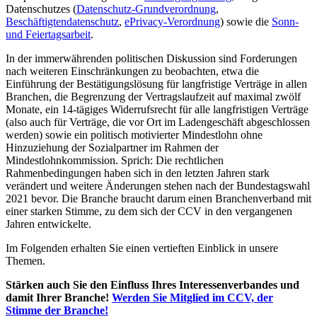
Datenschutzes (
Datenschutz-Grundverordnung
,
Beschäftigtendatenschutz
,
ePrivacy-Verordnung
) sowie die
Sonn-
und Feiertagsarbeit
.
In der immerwährenden politischen Diskussion sind Forderungen
nach weiteren Einschränkungen zu beobachten, etwa die
Einführung der Bestätigungslösung für langfristige Verträge in allen
Branchen, die Begrenzung der Vertragslaufzeit auf maximal zwölf
Monate, ein 14-tägiges Widerrufsrecht für alle langfristigen Verträge
(also auch für Verträge, die vor Ort im Ladengeschäft abgeschlossen
werden) sowie ein politisch motivierter Mindestlohn ohne
Hinzuziehung der Sozialpartner im Rahmen der
Mindestlohnkommission. Sprich: Die rechtlichen
Rahmenbedingungen haben sich in den letzten Jahren stark
verändert und weitere Änderungen stehen nach der Bundestagswahl
2021 bevor. Die Branche braucht darum einen Branchenverband mit
einer starken Stimme, zu dem sich der CCV in den vergangenen
Jahren entwickelte.
Im Folgenden erhalten Sie einen vertieften Einblick in unsere
Themen.
Stärken auch Sie den Einfluss Ihres Interessenverbandes und
damit Ihrer Branche!
Werden Sie Mitglied im CCV, der
Stimme der Branche!