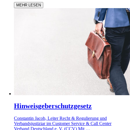
MEHR LESEN
Hinweisgeberschutzgesetz
Constantin Jacob, Leiter Recht & Regulierung und
Verbandsjustiziar im Customer Service & Call Center
Verband Deutschland e. V. (CCV) Mit …