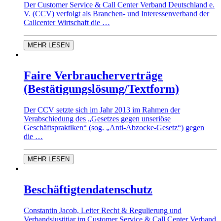
Der Customer Service & Call Center Verband Deutschland e.
V. (CCV) verfolgt als Branchen- und Interessenverband der
Callcenter Wirtschaft die …
MEHR LESEN
Faire Verbraucherverträge
(Bestätigungslösung/Textform)
Der CCV setzte sich im Jahr 2013 im Rahmen der
Verabschiedung des „Gesetzes gegen unseriöse
Geschäftspraktiken“ (sog. „Anti-Abzocke-Gesetz“) gegen
die …
MEHR LESEN
Beschäftigtendatenschutz
Constantin Jacob, Leiter Recht & Regulierung und
Verbandsjustitiar im Customer Service & Call Center Verband