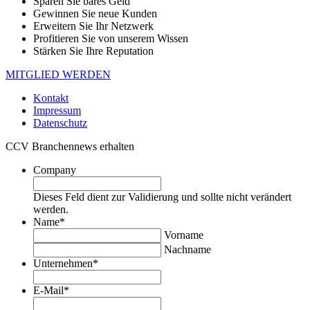
Sparen Sie bares Geld
Gewinnen Sie neue Kunden
Erweitern Sie Ihr Netzwerk
Profitieren Sie von unserem Wissen
Stärken Sie Ihre Reputation
MITGLIED WERDEN
Kontakt
Impressum
Datenschutz
CCV Branchennews erhalten
Company
Dieses Feld dient zur Validierung und sollte nicht verändert
werden.
Name
*
Vorname
Nachname
Unternehmen
*
E-Mail
*