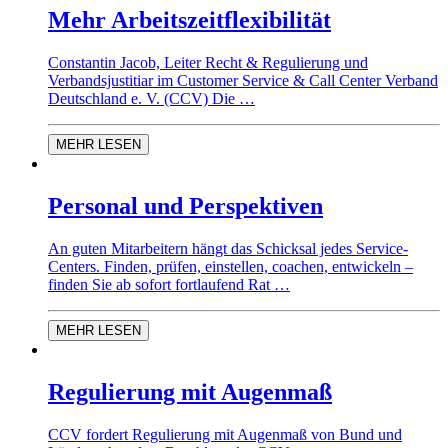
Mehr Arbeitszeitflexibilität
Constantin Jacob, Leiter Recht & Regulierung und
Verbandsjustitiar im Customer Service & Call Center Verband
Deutschland e. V. (CCV) Die …
MEHR LESEN
Personal und Perspektiven
An guten Mitarbeitern hängt das Schicksal jedes Service-
Centers. Finden, prüfen, einstellen, coachen, entwickeln –
finden Sie ab sofort fortlaufend Rat …
MEHR LESEN
Regulierung mit Augenmaß
CCV fordert Regulierung mit Augenmaß von Bund und