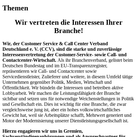
Themen
Wir vertreten die Interessen Ihrer
Branche!
Wir, der Customer Service & Call Center Verband
Deutschland e. V. (CCV), sind die starke und zuverlässige
Interessenvertretung der Customer-Service- sowie Call- und
Contactcenter-Wirtschaft.
Als ihr Branchenverband, gelistet beim
Deutschen Bundestag und im EU-Transparenzregister,
repräsentieren wir Call- und Contactcenter sowie
Servicedienstleister, Zulieferer und weitere, in diesem Umfeld tätige
Unternehmen gegenüber Politik, Medien, Wirtschaft und
Öffentlichkeit. Wir bündeln die Interessen und betreiben aktive
Lobbyarbeit. Wir machen die Leistungsfähigkeit der Branche
sichtbar und setzen uns für notwendige Weichenstellungen in Politik
und Gesellschaft ein. Dies ist wichtig für eine Branche, die zwar
vergleichsweise jung ist, aber ein hohes volkswirtschaftliches
Gewicht hat, weil sie Arbeitsplätze schafft, Mehrwert generiert und
Motor der Modernisierung unserer Dienstleistungsgesellschaft ist.
Hierzu engagieren wir uns in Gremien,
Sachverständigenanhörungen und als Ansprechpartner für