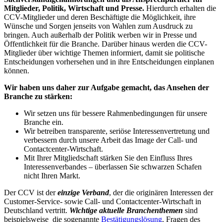
Mitglieder, Politik, Wirtschaft und Presse.
Hierdurch erhalten die
CCV-Mitglieder und deren Beschäftigte die Möglichkeit, ihre
Wünsche und Sorgen jenseits von Wahlen zum Ausdruck zu
bringen. Auch außerhalb der Politik werben wir in Presse und
Öffentlichkeit für die Branche. Darüber hinaus werden die CCV-
Mitglieder über wichtige Themen informiert, damit sie politische
Entscheidungen vorhersehen und in ihre Entscheidungen einplanen
können.
Wir haben uns daher zur Aufgabe gemacht, das Ansehen der
Branche zu stärken:
Wir setzen uns für bessere Rahmenbedingungen für unsere
Branche ein.
Wir betreiben transparente, seriöse Interessenvertretung und
verbessern durch unsere Arbeit das Image der Call- und
Contactcenter-Wirtschaft.
Mit Ihrer Mitgliedschaft stärken Sie den Einfluss Ihres
Interessenverbandes – überlassen Sie schwarzen Schafen
nicht Ihren Markt.
Der CCV ist der
einzige Verband
, der die originären Interessen der
Customer-Service- sowie Call- und Contactcenter-Wirtschaft in
Deutschland vertritt.
Wichtige aktuelle Branchenthemen
sind
beispielsweise die sogenannte
Bestätigungslösung
, Fragen des