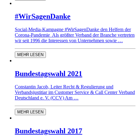
#WirSagenDanke
Social-Media-Kampagne #WirSagenDanke den Helfern der
Corona-Pandemie Als größter Verband der Branche vertreten
wir seit 1996 die Interessen von Unternehmen sowie …
MEHR LESEN
Bundestagswahl 2021
Constantin Jacob, Leiter Recht & Regulierung und
Verbandsjustitiar im Customer Service & Call Center Verband
Deutschland e. V. (CCV) Am …
MEHR LESEN
Bundestagswahl 2017