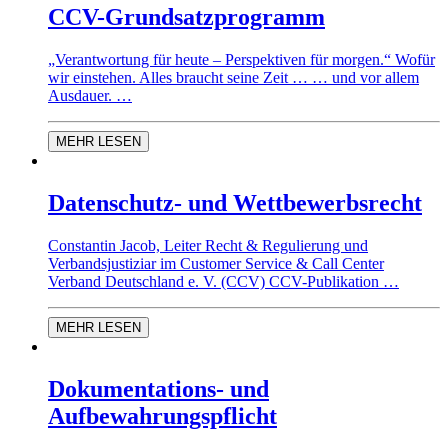
CCV-Grundsatzprogramm
„Verantwortung für heute – Perspektiven für morgen.“ Wofür
wir einstehen. Alles braucht seine Zeit … … und vor allem
Ausdauer. …
MEHR LESEN
Datenschutz- und Wettbewerbsrecht
Constantin Jacob, Leiter Recht & Regulierung und
Verbandsjustiziar im Customer Service & Call Center
Verband Deutschland e. V. (CCV) CCV-Publikation …
MEHR LESEN
Dokumentations- und
Aufbewahrungspflicht